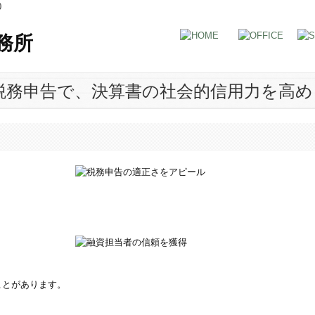
0
税務申告で、決算書の社会的信用力を高め
。
ことがあります。