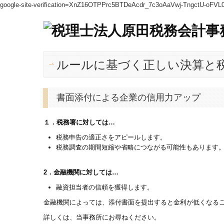
google-site-verification=XnZ16OTPPrc5BTDeAcdr_7c3oAaVwj-TngctU-oFVL
ルールに基づく正しい決算と
書面添付による企業の信用力アップ
１．税務署に対しては…
税務申告の適正さをアピールします。
税務調査の期間短縮や省略につながる可能性もあります
2．金融機関に対しては…
融資担当者の信頼を獲得します。
金融機関によっては、添付書面を提出すると金利が低くなる
詳しくは、当事務所にお尋ねください。