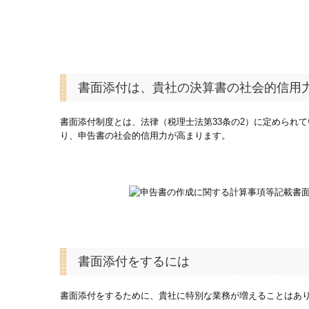
書面添付は、貴社の決算書の社会的信用
書面添付制度とは、法律（税理士法第33条の2）に定められ
り、申告書の社会的信用力が高まります。
書面添付をするには
書面添付をするために、貴社に特別な業務が増えることはあ